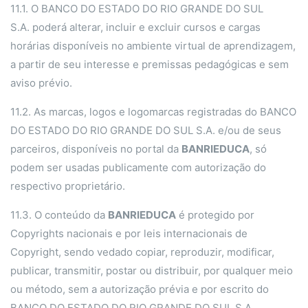
11.1. O BANCO DO ESTADO DO RIO GRANDE DO SUL
S.A. poderá alterar, incluir e excluir cursos e cargas
horárias disponíveis no ambiente virtual de aprendizagem,
a partir de seu interesse e premissas pedagógicas e sem
aviso prévio.
11.2. As marcas, logos e logomarcas registradas do BANCO
DO ESTADO DO RIO GRANDE DO SUL S.A. e/ou de seus
parceiros, disponíveis no portal da
BANRIEDUCA
, só
podem ser usadas publicamente com autorização do
respectivo proprietário.
11.3.
O conteúdo da
BANRIEDUCA
é protegido por
Copyrights nacionais e por leis internacionais de
Copyright
, sendo vedado copiar, reproduzir, modificar,
publicar, transmitir, postar ou distribuir, por qualquer meio
ou método, sem a autorização prévia e por escrito do
BANCO DO ESTADO DO RIO GRANDE DO SUL S.A.