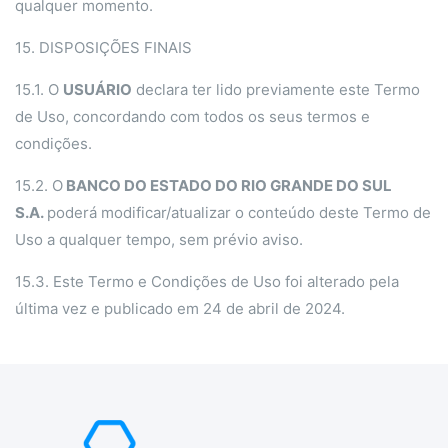
qualquer momento.
15. DISPOSIÇÕES FINAIS
15.1. O
USUÁRIO
declara ter lido previamente este Termo
de Uso, concordando com todos os seus termos e
condições.
15.2. O
BANCO DO ESTADO DO RIO GRANDE DO SUL
S.A.
poderá modificar/atualizar o conteúdo deste Termo de
Uso a qualquer tempo, sem prévio aviso.
15.3. Este Termo e Condições de Uso foi alterado pela
última vez e publicado em 24 de abril de 2024.
Blocos
Ir para o conteúdo principal