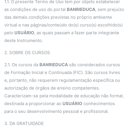
1.1. O presente Termo de Uso tem por objeto estabelecer
as condições de uso do portal
BANRIEDUCA
, sem prejuízo
das demais condições previstas no próprio ambiente
virtual e nas páginas/conteúdo do(s) curso(s) escolhido(s)
pelo
USUÁRIO
, as quais passam a fazer parte integrante
deste Instrumento.
2. SOBRE OS CURSOS
2.1. Os cursos da
BANRIEDUCA
são considerados cursos
de Formação Inicial e Continuada (FIC). São cursos livres
e, portanto, não requerem regulamentação específica ou
autorização de órgãos de ensino competentes.
Caracterizam-se pela modalidade de educação não formal,
destinada a proporcionar ao
USUÁRIO
conhecimentos
para o seu desenvolvimento pessoal e profissional.
3. DA GRATUIDADE