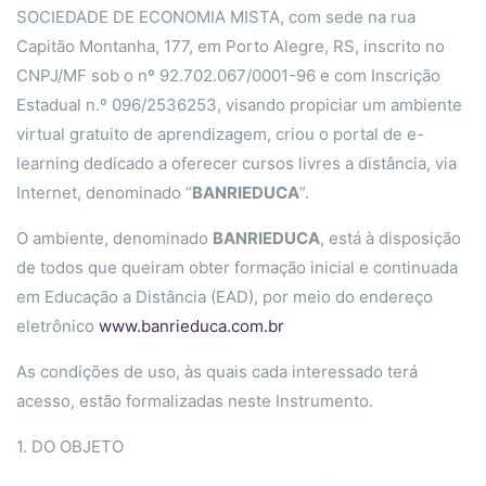
SOCIEDADE DE ECONOMIA MISTA, com sede na rua
Capitão Montanha, 177, em Porto Alegre, RS, inscrito no
CNPJ/MF sob o nº 92.702.067/0001-96 e com Inscrição
Estadual n.º 096/2536253, visando propiciar um ambiente
virtual gratuito de aprendizagem, criou o portal de e-
learning dedicado a oferecer cursos livres a distância, via
Internet, denominado “
BANRIEDUCA
”.
O ambiente, denominado
BANRIEDUCA
, está à disposição
de todos que queiram obter formação inicial e continuada
em Educação a Distância (EAD), por meio do endereço
eletrônico
www.banrieduca.com.br
As condições de uso, às quais cada interessado terá
acesso, estão formalizadas neste Instrumento.
1. DO OBJETO