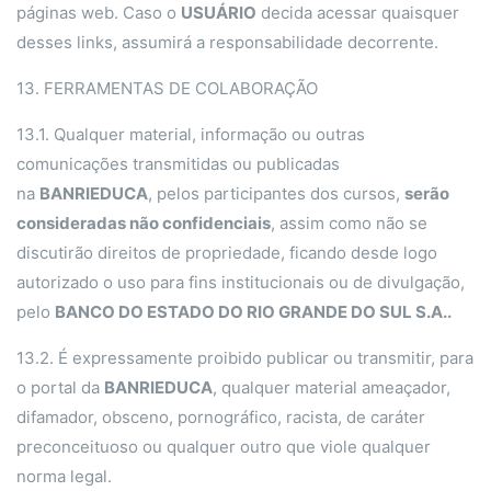
páginas web. Caso o
USUÁRIO
decida acessar quaisquer
desses links, assumirá a responsabilidade decorrente.
13. FERRAMENTAS DE COLABORAÇÃO
13.1. Qualquer material, informação ou outras
comunicações transmitidas ou publicadas
na
BANRIEDUCA
, pelos participantes dos cursos,
serão
consideradas não confidenciais
, assim como não se
discutirão direitos de propriedade, ficando desde logo
autorizado o uso para fins institucionais ou de divulgação,
pelo
BANCO DO ESTADO DO RIO GRANDE DO SUL S.A..
13.2. É expressamente proibido publicar ou transmitir, para
o portal da
BANRIEDUCA
, qualquer material ameaçador,
difamador, obsceno, pornográfico, racista, de caráter
preconceituoso ou qualquer outro que viole qualquer
norma legal.