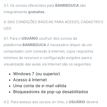
3.1. Os cursos oferecidos pela
BANRIEDUCA
são
integralmente
gratuitos
.
4. DAS CONDIÇÕES BÁSICAS PARA ACESSO, CADASTRO E
USO
4.1. Para o
USUÁRIO
usufruir dos cursos da
plataforma
BANRIEDUCA
é necessário dispor de um
computador com conexão à internet, cujos requisitos
mínimos de recursos e configuração exigidos para a
visualização das aulas via Internet são os seguintes:
Windows 7 (ou superior)
Acesso à Internet
Uma conta de
e-mail
válida
Bloqueadores de pop-up desabilitados
4.2. Para acesso aos cursos on-line, o
USUÁRIO
deverá