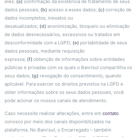
eles:
(a)
confirmação da existência de tratamento de seus
dados pessoais;
(b)
acesso a esses dados;
(c)
correção de
dados incompletos, inexatos ou
desatualizados;
(d)
anonimização, bloqueio ou eliminação
de dados desnecessários, excessivos ou tratados em
desconformidade com a LGPD;
(e)
portabilidade de seus
dados pessoais, mediante requisição
expressa;
(f)
obtenção de informações sobre entidades
públicas e privadas com os quais o Banrisul compartilha os
seus dados;
(g)
revogação do consentimento, quando
aplicável. Para exercer os direitos previstos na LGPD e
obter informações sobre os seus dados pessoais, você
pode acionar os nossos canais de atendimento.
Caso necessite realizar alterações, entre em
contato
conosco por meio dos canais disponibilizados na
plataforma. No Banrisul, o Encarregado – também