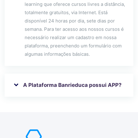
learning que oferece cursos livres a distância,
totalmente gratuitos, via Internet. Está
disponível 24 horas por dia, sete dias por
semana. Para ter acesso aos nossos cursos é
necessário realizar um cadastro em nossa
plataforma, preenchendo um formulário com
algumas informações básicas.
A Plataforma Banrieduca possui APP?
Blocos
Ir para o conteúdo principal